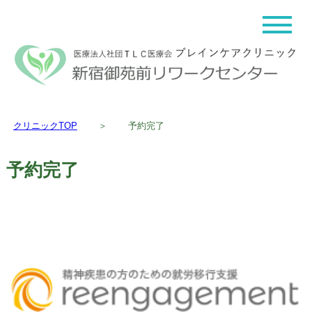
クリニックTOP
＞
予約完了
予約完了