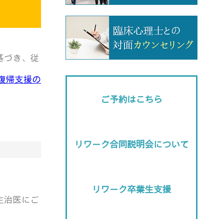
基づき、従
復帰支援の
ご予約はこちら
リワーク合同説明会について
リワーク卒業生支援
主治医にご