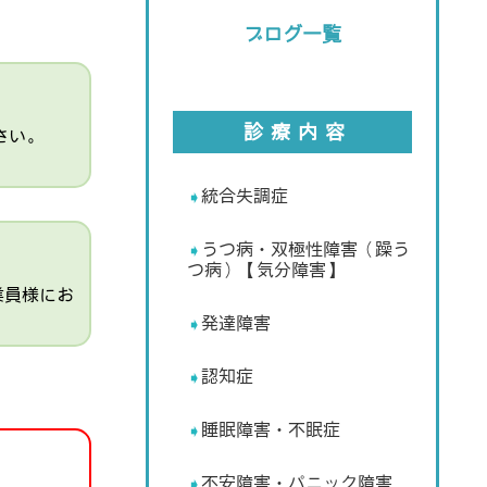
ブログ一覧
診療内容
さい。
統合失調症
うつ病・双極性障害（躁う
つ病）【気分障害】
業員様にお
発達障害
認知症
睡眠障害・不眠症
不安障害・パニック障害