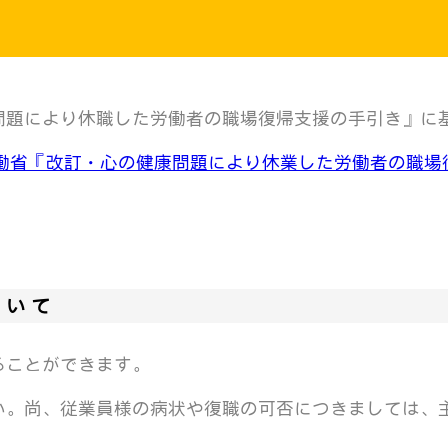
問題により休職した労働者の職場復帰支援の手引き』に
働省『改訂・心の健康問題により休業した労働者の職場
ついて
ることができます。
い。尚、従業員様の病状や復職の可否につきましては、