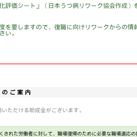
準化評価シート』（日本うつ病リワーク協会作成）
程度を要しますので、復職に向けリワークからの情
さい。
。
金のご案内
用いただける助成金がございます。
くされた労働者に対して、職場復帰のために必要な職場適応の