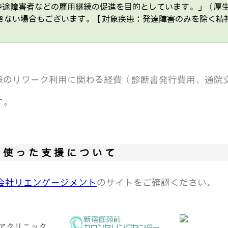
中途障害者などの雇用継続の促進を目的としています。」（厚
きない場合もございます。【対象疾患：発達障害のみを除く精
様のリワーク利用に関わる経費（診断書発行費用、通院
す。
を使った支援について
会社リエンゲージメント
のサイトをご確認ください。