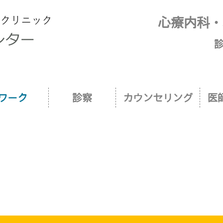
企業の皆さまへ｜復職支援 新宿御苑前リワ
心療内科・
診
ワーク
診察
カウンセリング
医