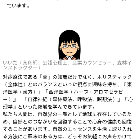
ています。
いいだ（薬剤師、公認心理士、産業カウンセラー、森林イ
ンストラクター）
対症療法である『薬』の知識だけでなく、ホリスティック
（全体性）とのバランスといった視点に興味を持ち、『東
洋医学（漢方）』 『西洋医学（ハーブ・アロマセラピ
ー）』 『自律神経（森林療法、呼吸法、瞑想法）』 『心
理学』といった領域を学んできています。
私たち人間は、自然界の一部として地球に存在しているた
め、自然とのつながりを回復することで心身の健康も回復
することがあります。自然のエッセンスを生活に取り入れ
る方法にご興味のある方は、どうぞお気軽にお声をかけて