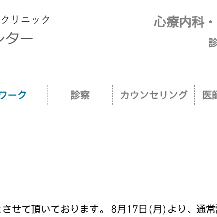
新宿御苑前リワークセンター｜当センター
心療内科・
診
ワーク
診察
カウンセリング
医
診とさせて頂いております。 8月17日(月)より、通