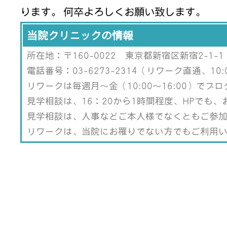
ります。 何卒よろしくお願い致します。
当院クリニックの情報
所在地：〒160-0022 東京都新宿区新宿2-1-1
電話番号：03-6273-2314（リワーク直通、10:0
リワークは毎週月～金（10:00～16:00）で
見学相談は、16：20から1時間程度、HPでも
見学相談は、人事などご本人様でなくともご参
リワークは、当院にお罹りでない方でもご利用