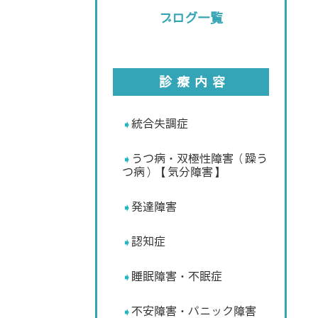
ブログ一覧
診療内容
統合失調症
うつ病・双極性障害（躁う
つ病）【気分障害】
発達障害
認知症
睡眠障害・不眠症
不安障害・パニック障害