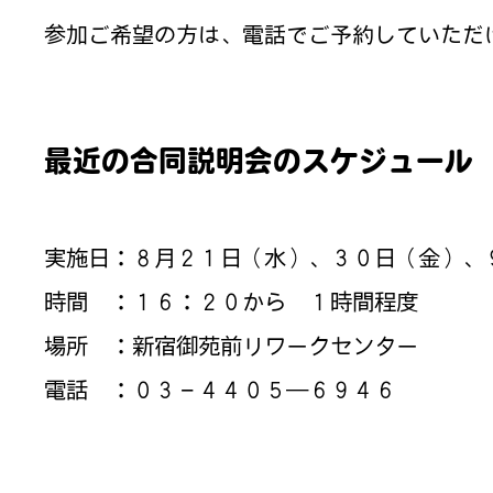
参加ご希望の方は、電話でご予約していただ
最近の合同説明会のスケジュール
実施日：８月２１日（水）、３０日（金）、
時間 ：１６：２０から １時間程度
場所 ：新宿御苑前リワークセンター
電話 ：０３－４４０５―６９４６