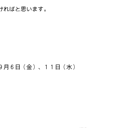
ければと思います。
９月６日（金）、１１日（水）