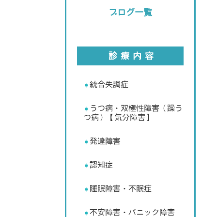
ブログ一覧
診療内容
統合失調症
うつ病・双極性障害（躁う
つ病）【気分障害】
発達障害
認知症
睡眠障害・不眠症
不安障害・パニック障害