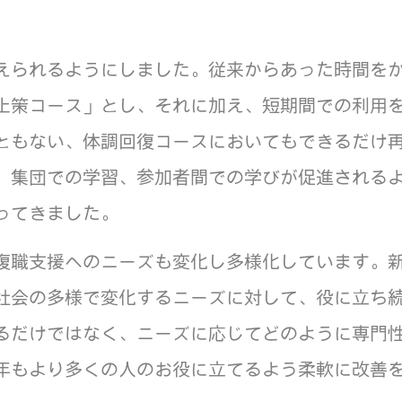
えられるようにしました。従来からあった時間を
止策コース」とし、それに加え、短期間での利用
ともない、体調回復コースにおいてもできるだけ
。集団での学習、参加者間での学びが促進される
ってきました。
復職支援へのニーズも変化し多様化しています。
社会の多様で変化するニーズに対して、役に立ち
るだけではなく、ニーズに応じてどのように専門
年もより多くの人のお役に立てるよう柔軟に改善