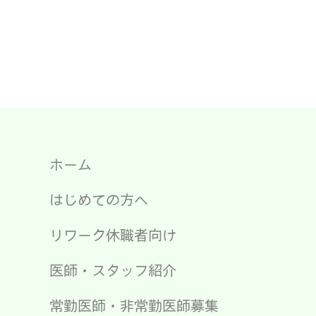
ウ
で
開
き
ま
す)
ホーム
はじめての方へ
リワーク休職者向け
医師・スタッフ紹介
常勤医師・非常勤医師募集