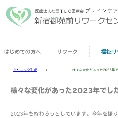
はじめての方へ
リワーク
福祉リ
クリニックTOP
＞
様々な変化があった2023年
様々な変化があった2023年でし
2023年も終わろうとしています。今年を振