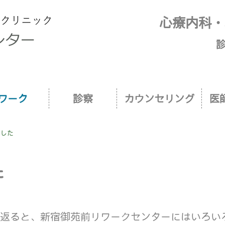
新宿御苑前リワークセンター｜当センター
心療内科・
診
ワーク
診察
カウンセリング
医
でした
た
り返ると、新宿御苑前リワークセンターにはいろい