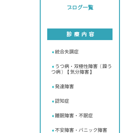
ブログ一覧
診療内容
統合失調症
うつ病・双極性障害（躁う
つ病）【気分障害】
発達障害
認知症
睡眠障害・不眠症
不安障害・パニック障害