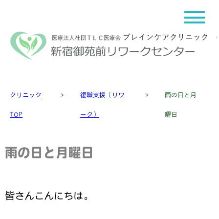
クリニック
＞
復職支援（リワ
＞
雨の日と月
TOP
ーク）
曜日
雨の日と月曜日
皆さんこんにちは。