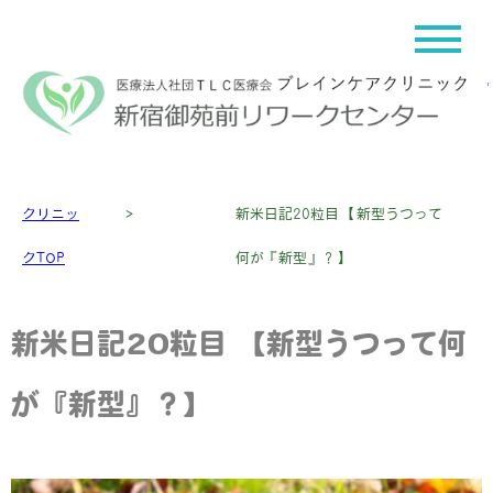
クリニッ
＞
新米日記20粒目 【新型うつって
クTOP
何が『新型』？】
新米日記20粒目 【新型うつって何
が『新型』？】