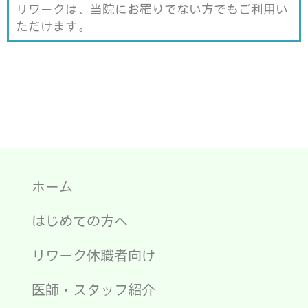
ン
リワークは、当院にお罹りでない方でもご利用い
ド
ウ
ただけます。
で
開
き
ま
す
)
ホーム
はじめての方へ
リワーク休職者向け
医師・スタッフ紹介