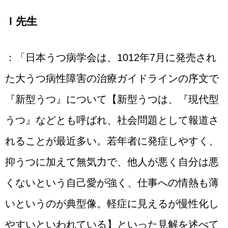
Ｉ先生
：「日本うつ病学会は、1012年7月に発売され
た大うつ病性障害の治療ガイドラインの序文で
『新型うつ』について【新型うつは、『現代型
うつ』などとも呼ばれ、社会問題として報道さ
れることが最近多い。若年者に発症しやすく、
抑うつに加えて無気力で、他人が悪く自分は悪
くないという自己愛が強く、仕事への情熱も薄
いというのが典型像。軽症に見えるが慢性化し
やすいといわれている】といった見解を述べて