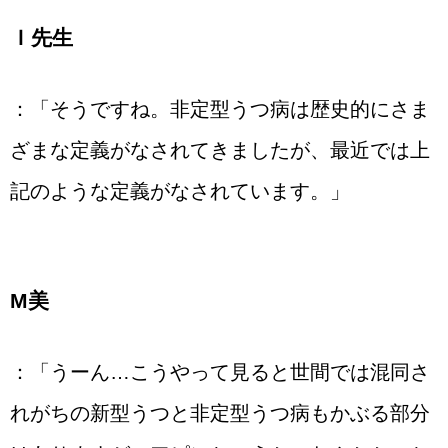
Ｉ先生
：「そうですね。非定型うつ病は歴史的にさま
ざまな定義がなされてきましたが、最近では上
記のような定義がなされています。」
М美
：「うーん…こうやって見ると世間では混同さ
れがちの新型うつと非定型うつ病もかぶる部分