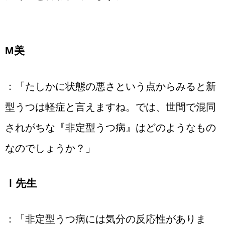
М美
：「たしかに状態の悪さという点からみると新
型うつは軽症と言えますね。では、世間で混同
されがちな『非定型うつ病』はどのようなもの
なのでしょうか？」
Ｉ先生
：「非定型うつ病には気分の反応性がありま