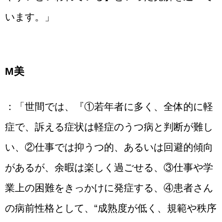
います。」
М美
：「世間では、『①若年者に多く、全体的に軽
症で、訴える症状は軽症のうつ病と判断が難し
い、②仕事では抑うつ的、あるいは回避的傾向
があるが、余暇は楽しく過ごせる、③仕事や学
業上の困難をきっかけに発症する、④患者さん
の病前性格として、“成熟度が低く、規範や秩序